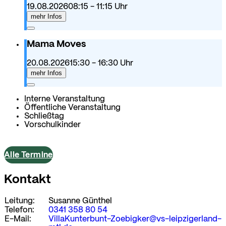
19.08.2026
08:15
- 11:15
Uhr
mehr Infos
Mama Moves
20.08.2026
15:30
- 16:30
Uhr
mehr Infos
Interne Veranstaltung
Öffentliche Veranstaltung
Schließtag
Vorschulkinder
Alle Termine
Kontakt
Leitung:
Susanne Günthel
Telefon:
0341 358 80 54
E-Mail:
VillaKunterbunt-Zoebigker@vs-leipzigerland-