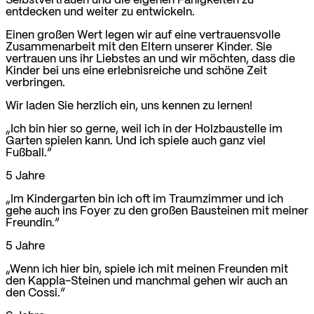
Selbstvertrauen und die eigenen Fähigkeiten zu
entdecken und weiter zu entwickeln.
Einen großen Wert legen wir auf eine vertrauensvolle
Zusammenarbeit mit den Eltern unserer Kinder. Sie
vertrauen uns ihr Liebstes an und wir möchten, dass die
Kinder bei uns eine erlebnisreiche und schöne Zeit
verbringen.
Wir laden Sie herzlich ein, uns kennen zu lernen!
„Ich bin hier so gerne, weil ich in der Holzbaustelle im
Garten spielen kann. Und ich spiele auch ganz viel
Fußball.”
5 Jahre
„Im Kindergarten bin ich oft im Traumzimmer und ich
gehe auch ins Foyer zu den großen Bausteinen mit meiner
Freundin.”
5 Jahre
„Wenn ich hier bin, spiele ich mit meinen Freunden mit
den Kappla-Steinen und manchmal gehen wir auch an
den Cossi.”