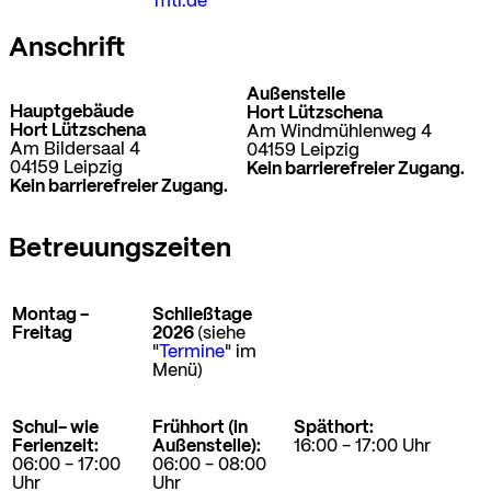
mtl.de
Anschrift
Außenstelle
Hauptgebäude
Hort Lützschena
Hort Lützschena
Am Windmühlenweg 4
Am Bildersaal 4
04159 Leipzig
04159 Leipzig
Kein barrierefreier Zugang.
Kein barrierefreier Zugang.
Betreuungszeiten
Montag -
Schließtage
Freitag
2026
(siehe
"
Termine
" im
Menü)
Schul- wie
Frühhort (in
Späthort:
Ferienzeit:
Außenstelle):
16:00 - 17:00 Uhr
06:00 - 17:00
06:00 - 08:00
Uhr
Uhr