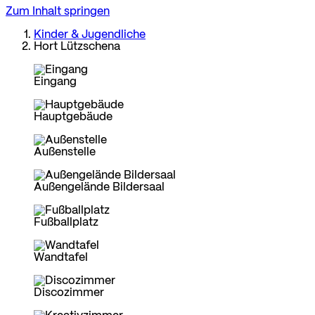
Zum Inhalt springen
Kinder & Jugendliche
Hort Lützschena
Eingang
Hauptgebäude
Außenstelle
Außengelände Bildersaal
Fußballplatz
Wandtafel
Discozimmer