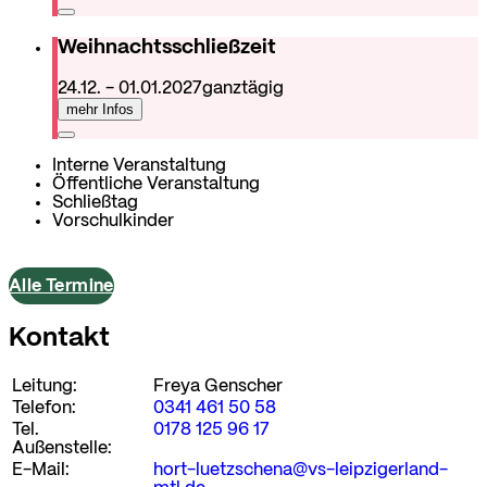
Weihnachtsschließzeit
24.12. - 01.01.2027
ganztägig
mehr Infos
Interne Veranstaltung
Öffentliche Veranstaltung
Schließtag
Vorschulkinder
Alle Termine
Kontakt
Leitung:
Freya Genscher
Telefon:
0341 461 50 58
Tel.
0178 125 96 17
Außenstelle:
E-Mail:
hort-luetzschena@vs-leipzigerland-